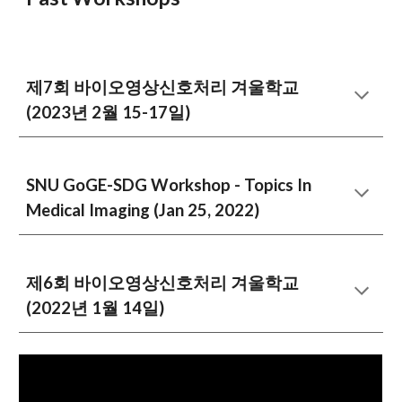
제7회
바이오영상신호처리 겨울학교
(202
3
년
2
월 1
5-17
일)
SNU GoGE-SDG Workshop - Topics In
Medical Imaging (Jan 25, 2022)
제6회 바이오영상신호처리 겨울학교
(2022년 1월 14일)