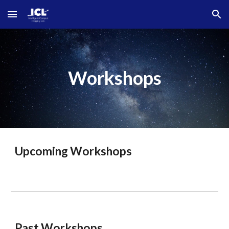
Skip to main content
Skip to navigation
Workshops
Upcoming Workshops
Past Workshops